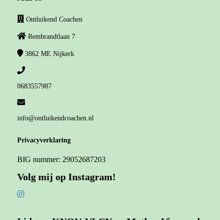
Ontluikend Coachen
Rembrandtlaan 7
3862 ME
Nijkerk
0683557987
info@ontluikendcoachen.nl
Privacyverklaring
BIG nummer: 29052687203
Volg mij op Instagram!