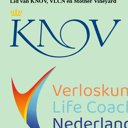
Lid van KNOV, VLCN en Mother Vineyard